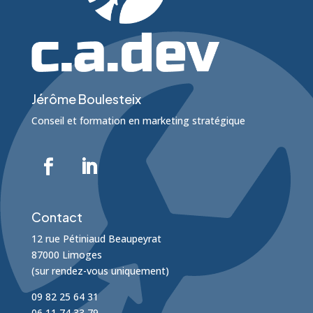
Jérôme Boulesteix
Conseil et formation en marketing stratégique
Contact
12 rue Pétiniaud Beaupeyrat
87000 Limoges
(sur rendez-vous uniquement)
09 82 25 64 31
06 11 74 33 79