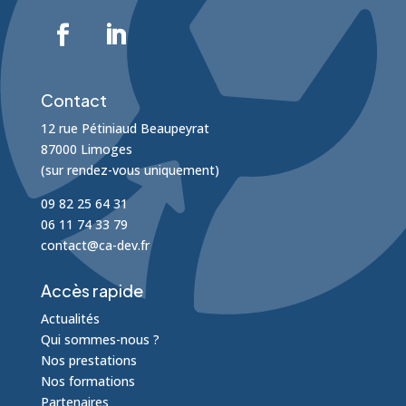
Contact
12 rue Pétiniaud Beaupeyrat
87000 Limoges
(sur rendez-vous uniquement)
09 82 25 64 31
06 11 74 33 79
contact@ca-dev.fr
Accès rapide
Actualités
Qui sommes-nous ?
Nos prestations
Nos formations
Partenaires