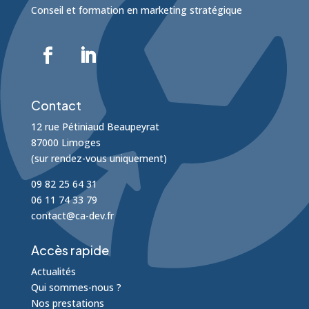
Conseil et formation en marketing stratégique
Contact
12 rue Pétiniaud Beaupeyrat
87000 Limoges
(sur rendez-vous uniquement)
09 82 25 64 31
06 11 74 33 79
contact@ca-dev.fr
Accès rapide
Actualités
Qui sommes-nous ?
Nos prestations