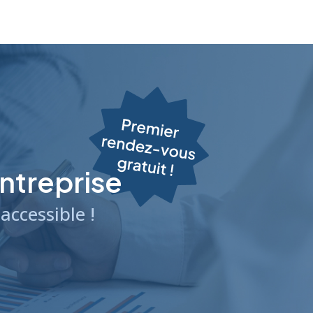
ntreprise
ccessible !