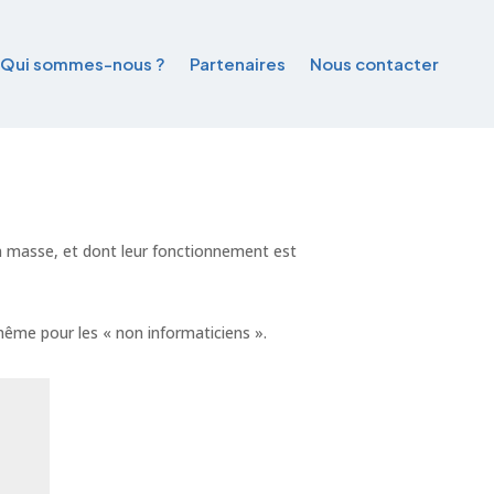
Qui sommes-nous ?
Partenaires
Nous contacter
 en masse, et dont leur fonctionnement est
 même pour les « non informaticiens ».