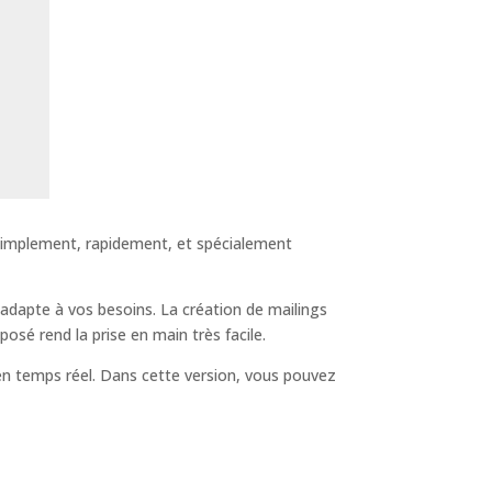
 simplement, rapidement, et spécialement
 s’adapte à vos besoins. La création de mailings
posé rend la prise en main très facile.
 en temps réel. Dans cette version, vous pouvez