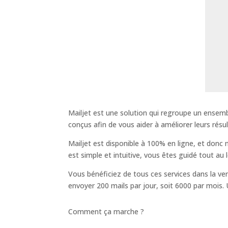
Mailjet est une solution qui regroupe un ensem
conçus afin de vous aider à améliorer leurs résul
Mailjet est disponible à 100% en ligne, et donc n
est simple et intuitive, vous êtes guidé tout au 
Vous bénéficiez de tous ces services dans la ve
envoyer 200 mails par jour, soit 6000 par mois. 
Comment ça marche ?