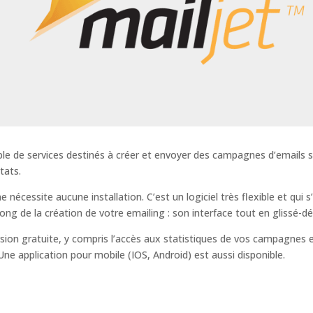
ble de services destinés à créer et envoyer des campagnes d’emails
tats.
e nécessite aucune installation. C’est un logiciel très flexible et qui
long de la création de votre emailing : son interface tout en glissé-dé
rsion gratuite, y compris l’accès aux statistiques de vos campagnes
Une application pour mobile (IOS, Android) est aussi disponible.